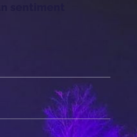
 un sentiment