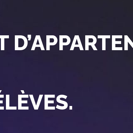
T D’APPARTE
ÉLÈVES.