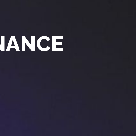
NANCE