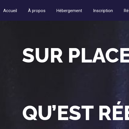
Accueil
À propos
Hébergement
Inscription
Ré
SUR PLACE
QU’EST R