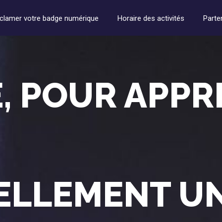
clamer votre badge numérique
Horaire des activités
Parte
, POUR APPR
ÉELLEMENT U