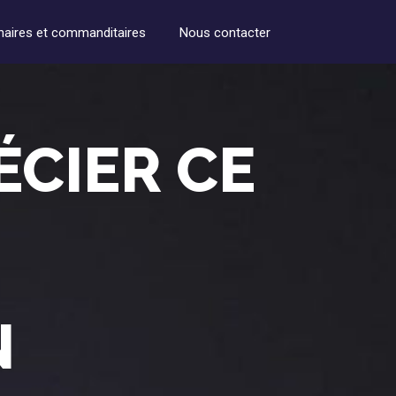
naires et commanditaires
Nous contacter
ÉCIER CE
N