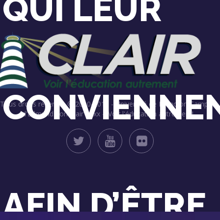
QUI LEUR
CONVIENNE
Tous droits réservés © 2010-2019 - Université de Moncton Campus
d'Edmundston
Clair 20xx – Voir l'éducation autrement!
AFIN D’ÊTRE