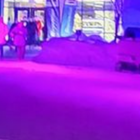
PENDANT
L’ANNÉE