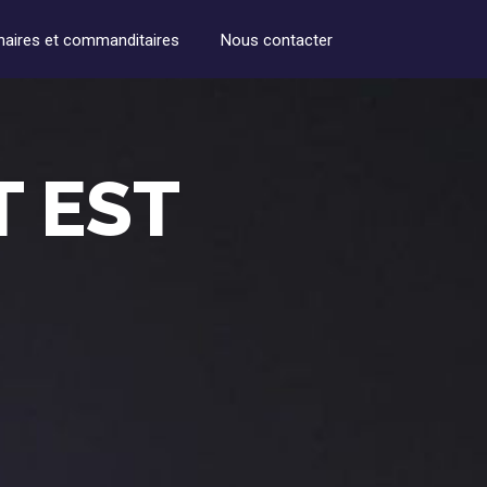
naires et commanditaires
Nous contacter
T EST