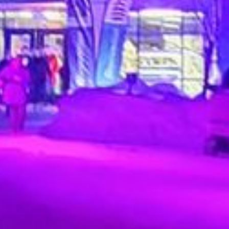
PLAISIR À
PARTAGER