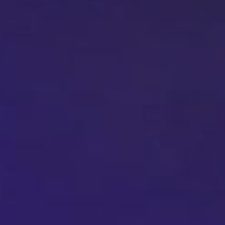
PÉDADOGIE,
EST QU’IL