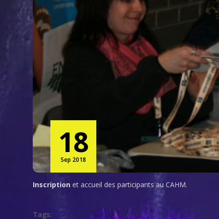
18
Sep 2018
Inscription
et accueil des participants au CAHM.
Tags: