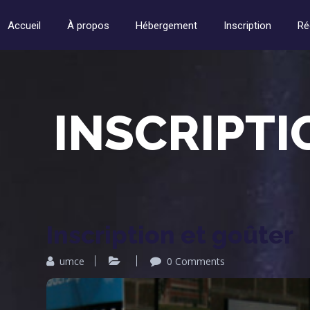
Accueil
À propos
Hébergement
Inscription
Ré
INSCRIPTI
Inscription et goûter
umce
0 Comments