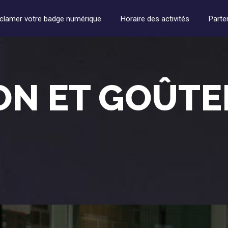
clamer votre badge numérique
Horaire des activités
Parte
ON ET GOÛTE