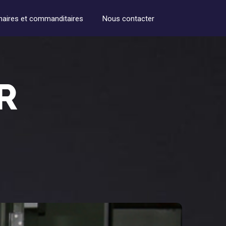
naires et commanditaires
Nous contacter
R