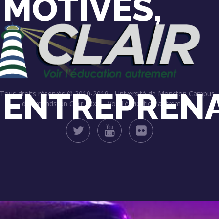
MOTIVÉS,
ENTREPRENA
Tous droits réservés © 2010-2019 - Université de Moncton Campus
d'Edmundston
Clair 20xx – Voir l'éducation autrement!
…